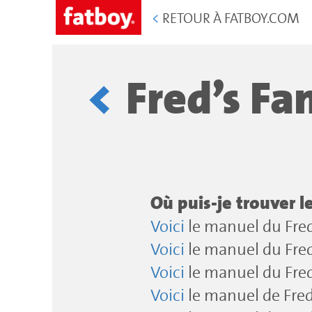
<
RETOUR À FATBOY.COM
Fred’s Fa
Où puis-je trouver 
Voici
le manuel du Fred
Voici
le manuel du Fred
Voici
le manuel du Fred
Voici
le manuel de Fre