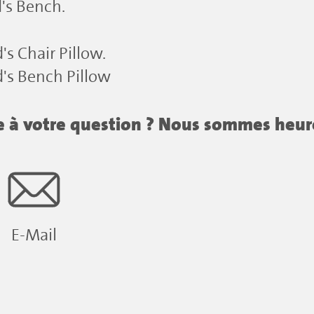
's Bench.
's Chair Pillow.
's Bench Pillow
se à votre question ? Nous sommes heur
E-Mail