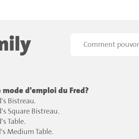
mily
le mode d'emploi du Fred?
's Bistreau.
's Square Bistreau.
's Table.
d's Medium Table.