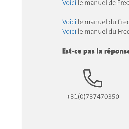
Voici
le manuel de Fred
Voici
le manuel du Fred
Voici
le manuel du Fred
Est-ce pas la répon
+31(0)737470350