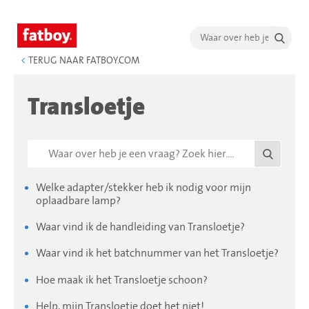
<
TERUG NAAR FATBOY.COM
Transloetje
Welke adapter/stekker heb ik nodig voor mijn
oplaadbare lamp?
Waar vind ik de handleiding van Transloetje?
Waar vind ik het batchnummer van het Transloetje?
Hoe maak ik het Transloetje schoon?
Help, mijn Transloetje doet het niet!