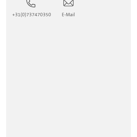
+31(0)737470350
E-Mail