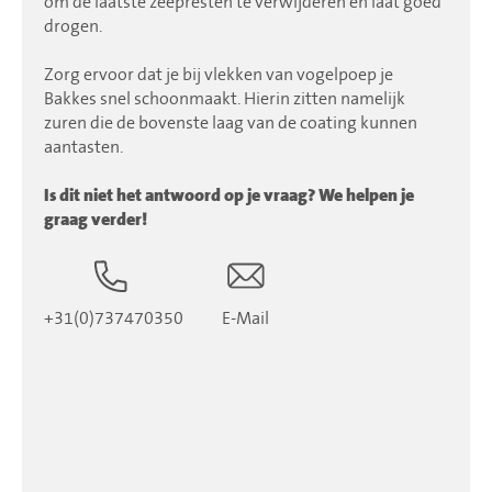
om de laatste zeepresten te verwijderen en laat goed
drogen.
Zorg ervoor dat je bij vlekken van vogelpoep je
Bakkes snel schoonmaakt. Hierin zitten namelijk
zuren die de bovenste laag van de coating kunnen
aantasten.
Is dit niet het antwoord op je vraag? We helpen je
graag verder!
+31(0)737470350
E-Mail