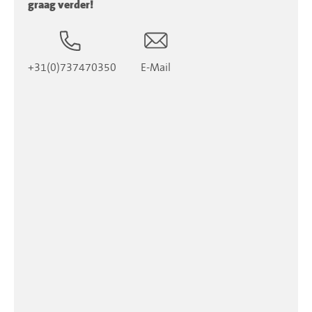
graag verder!
+31(0)737470350
E-Mail