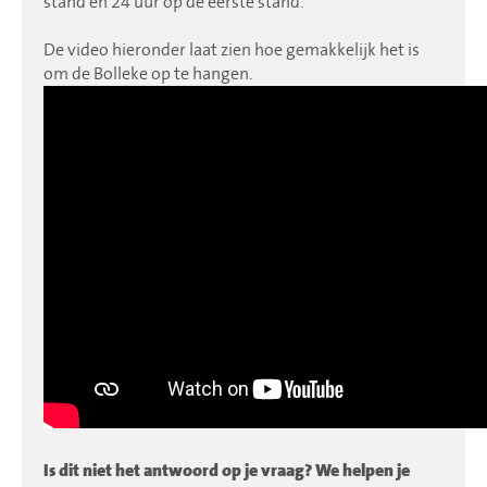
stand en 24 uur op de eerste stand.
De video hieronder laat zien hoe gemakkelijk het is
om de Bolleke op te hangen.
Is dit niet het antwoord op je vraag? We helpen je