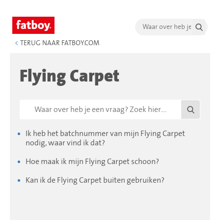
<
TERUG NAAR FATBOY.COM
Flying Carpet
Ik heb het batchnummer van mijn Flying Carpet
nodig, waar vind ik dat?
Hoe maak ik mijn Flying Carpet schoon?
Kan ik de Flying Carpet buiten gebruiken?