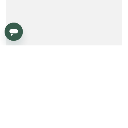
Service
Order
Payment
Shipping and delivery
Returns
Warranty
Need help?
Product FAQ