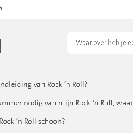
M
l
ndleiding van Rock ‘n Roll?
mmer nodig van mijn Rock ‘n Roll, waar 
ock ‘n Roll schoon?