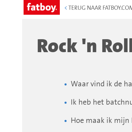
<
TERUG NAAR FATBOY.CO
Rock 'n Rol
Waar vind ik de ha
Ik heb het batchnu
Hoe maak ik mijn R