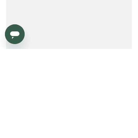
Service
Order
Payment
Shipping and delivery
Returns
Warranty
Need help?
Product FAQ