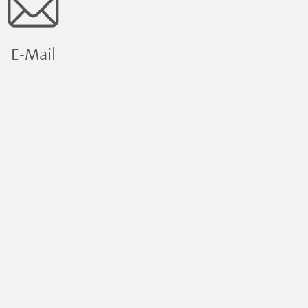
E-Mail