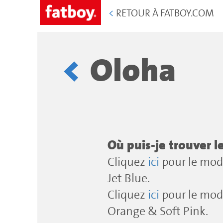
<
RETOUR À FATBOY.COM
Oloha
Où puis-je trouver l
Cliquez
ici
pour le mode
Jet Blue.
Cliquez
ici
pour le mode
Orange & Soft Pink.