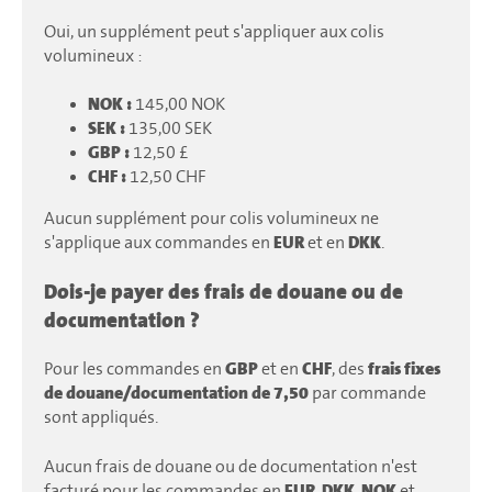
Oui, un supplément peut s'appliquer aux colis
volumineux :
NOK :
145,00 NOK
SEK :
135,00 SEK
GBP :
12,50 £
CHF :
12,50 CHF
Aucun supplément pour colis volumineux ne
s'applique aux commandes en
EUR
et en
DKK
.
Dois-je payer des frais de douane ou de
documentation ?
Pour les commandes en
GBP
et en
CHF
, des
frais fixes
de douane/documentation de 7,50
par commande
sont appliqués.
Aucun frais de douane ou de documentation n'est
facturé pour les commandes en
EUR
,
DKK
,
NOK
et