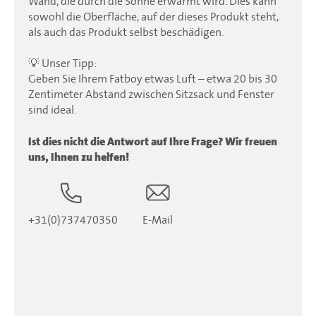
Wand, die durch die Sonne erwärmt wird. Dies kann
sowohl die Oberfläche, auf der dieses Produkt steht,
als auch das Produkt selbst beschädigen.
💡 Unser Tipp:
Geben Sie Ihrem Fatboy etwas Luft – etwa 20 bis 30
Zentimeter Abstand zwischen Sitzsack und Fenster
sind ideal.
Ist dies nicht die Antwort auf Ihre Frage? Wir freuen
uns, Ihnen zu helfen!
+31(0)737470350
E-Mail