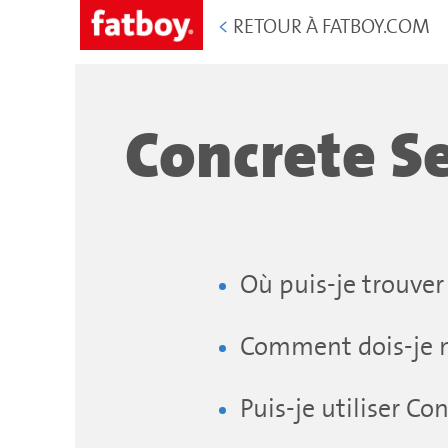
<
RETOUR À FATBOY.COM
Concrete S
Où puis-je trouver
Comment dois-je n
Puis-je utiliser Con