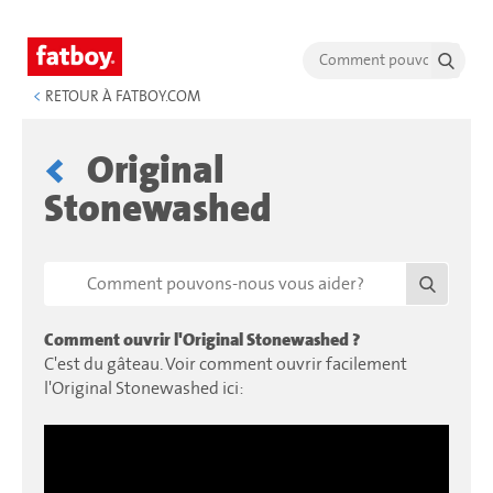
<
RETOUR À FATBOY.COM
Original
Stonewashed
Comment ouvrir l'Original Stonewashed ?
C'est du gâteau. Voir comment ouvrir facilement
l'Original Stonewashed ici: