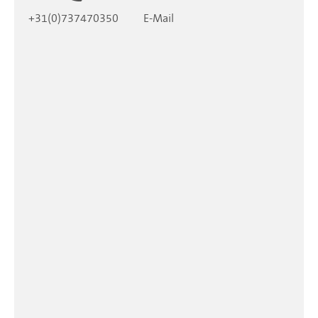
+31(0)737470350
E-Mail