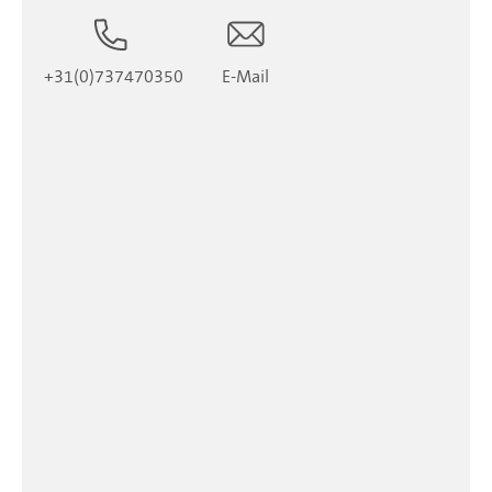
+31(0)737470350
E-Mail