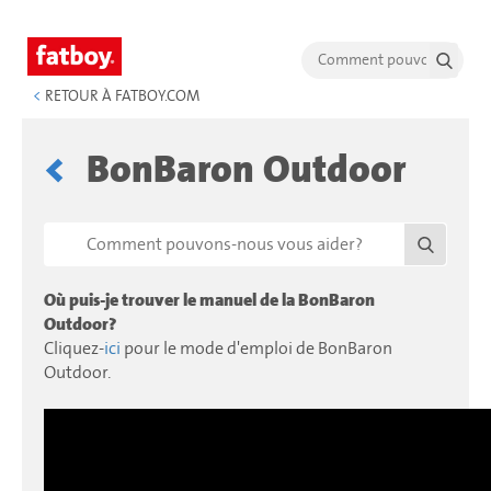
<
RETOUR À FATBOY.COM
BonBaron Outdoor
Où puis-je trouver le manuel de la BonBaron
Outdoor?
Cliquez-
ici
pour le mode d'emploi de BonBaron
Outdoor.