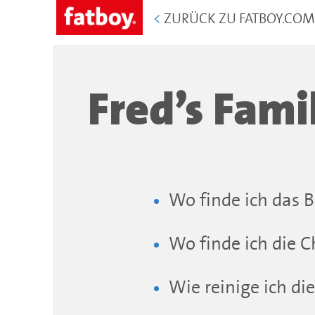
<
ZURÜCK ZU FATBOY.CO
Fred’s Fami
Wo finde ich das 
Wo finde ich die
Wie reinige ich die