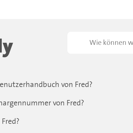
M
ly
Benutzerhandbuch von Fred?
 Chargennummer von Fred?
 Fred?