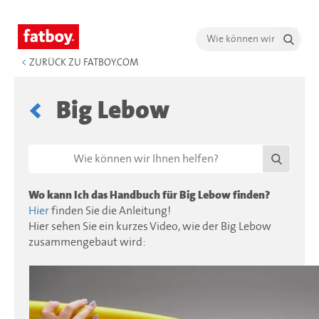
<
ZURÜCK ZU FATBOY.COM
Big Lebow
Wo kann Ich das Handbuch für Big Lebow finden?
Hier
finden Sie die Anleitung!
Hier sehen Sie ein kurzes Video, wie der Big Lebow
zusammengebaut wird: