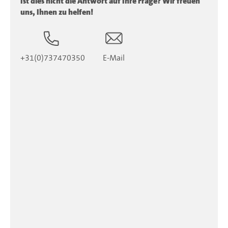
Ist dies nicht die Antwort auf Ihre Frage? Wir freuen
uns, Ihnen zu helfen!
+31(0)737470350
E-Mail