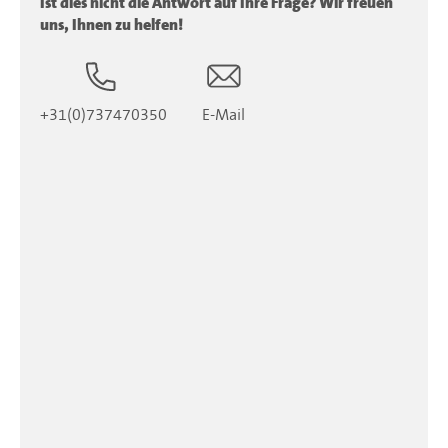
Ist dies nicht die Antwort auf Ihre Frage? Wir freuen
uns, Ihnen zu helfen!
+31(0)737470350
E-Mail